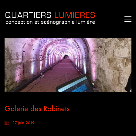
Galerie des Robinets
27 juin 2019