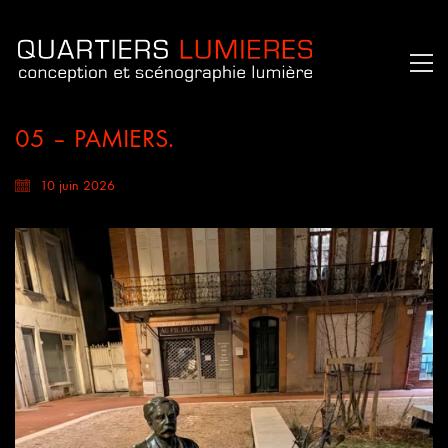
05 – PAMIERS.
10 juin 2026