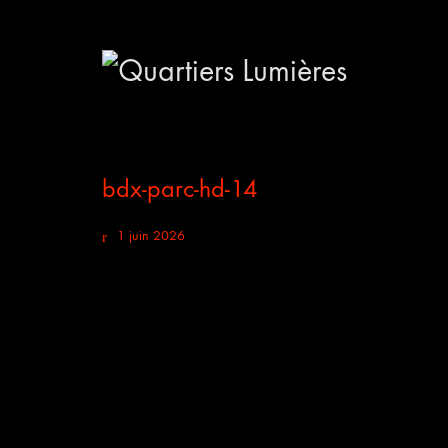
bdx-parc-hd-14
1 juin 2026