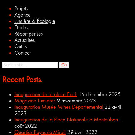
Projets
Agence
Lumière & Écologie
Études
Récompenses
Actualités
Outils
Contact
Search
for:
Recent Posts.
Inauguration de la place Foch
16 décembre 2025
Magazine Lumières
9 novembre 2023
Inauguration Musée Mines Départemental
22 avril
2023
Inauguration de la Place Nationale à Montauban
1
août 2022
Quartier Reynerie-Mirail
29 avril 2022