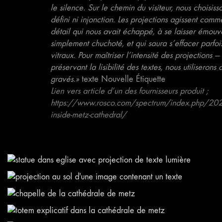
le silence. Sur le chemin du visiteur, nous choisiss
défini ni injonction. Les projections agissent comme
détail qui nous avait échappé, à se laisser émouv
simplement chuchoté, et qui saura s’effacer parfois
vitraux. Pour maîtriser l’intensité des projections —
préservant la lisibilité des textes, nous utiliser
gravés.»
texte Nouvelle Étiquette
Lien vers article d’un des fournisseurs produit ;
https://www.rosco.com/spectrum/index.php/2022/0
inside-metz-cathedral/