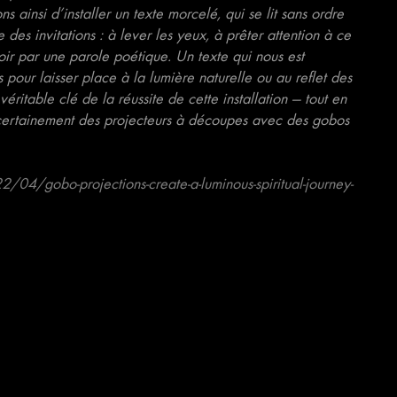
ons ainsi d’installer un texte morcelé, qui
se lit sans ordre
 des invitations : à lever les yeux, à prêter attention à ce
oir par une parole poétique. Un texte qui nous est
 pour laisser place à la lumière naturelle ou au reflet des
 véritable clé de la réussite de cette installation — tout en
ons certainement des projecteurs à découpes avec des gobos
4/gobo-projections-create-a-luminous-spiritual-journey-