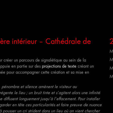
ère intérieur – Cathédrale de
M
M
r créer un parcours de signalétique au sein de la
ppuie en partie sur des
projections de texte
créant un
Mi
nnée pour accompagner cette création et sa mise en
M
 pénombre et silence amènent le visiteur au
ente le lieu ; un bruit tinte et s’agitent alors une infinité
e diffusent longuement jusqu’à l’effacement. Pour installer
garder en tête ces particularités et faire preuve de nuance
 à pousser un cri strident dans un lieu où on vient chercher