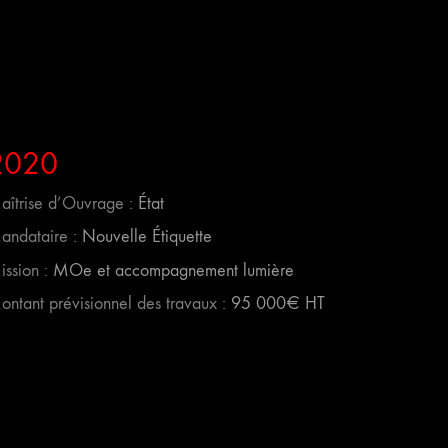
2020
aîtrise d’Ouvrage :
État
andataire :
Nouvelle Étiquette
ssion :
MOe et accompagnement lumière
ontant prévisionnel des travaux :
95 000€ HT