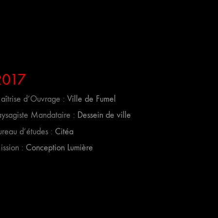
2017
aîtrise d’Ouvrage :
Ville de Fumel
aysagiste Mandataire :
Dessein de ville
ureau d’études :
Citéa
ission :
Conception Lumière