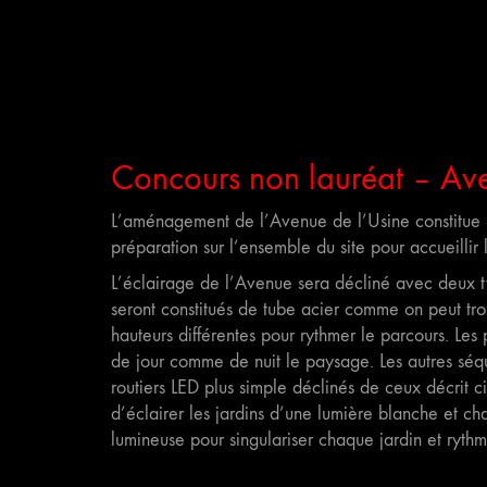
Concours non lauréat – Ave
L’aménagement de l’Avenue de l’Usine constitue l
préparation sur l’ensemble du site pour accueillir 
L’éclairage de l’Avenue sera décliné avec deux t
seront constitués de tube acier comme on peut tro
hauteurs différentes pour rythmer le parcours. Les
de jour comme de nuit le paysage. Les autres séq
routiers LED plus simple déclinés de ceux décrit c
d’éclairer les jardins d’une lumière blanche et ch
lumineuse pour singulariser chaque jardin et ryth