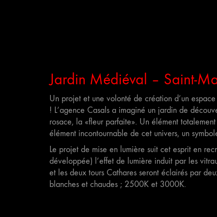
Jardin Médiéval – Saint-Mart
Un projet et une volonté de création d’un espace 
! L’agence Casals a imaginé un jardin de découvert
rosace, la «fleur parfaite». Un élément totaleme
élément incontournable de cet univers, un symbole
Le projet de mise en lumière suit cet esprit en re
développée) l’effet de lumière induit par les vitra
et les deux tours Cathares seront éclairés par deu
blanches et chaudes ; 2500K et 3000K.