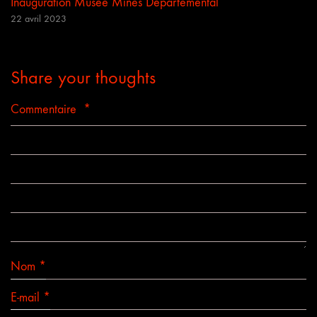
Inauguration Musée Mines Départemental
22 avril 2023
Share your thoughts
Commentaire
*
Nom
*
E-mail
*