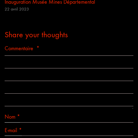
Inauguration Musée Mines Départemental
22 avril 2023
Share your thoughts
Commentaire
*
Nom
*
E-mail
*