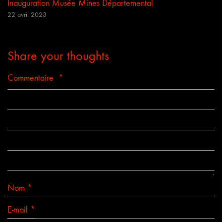
Inauguration Musée Mines Départemental
22 avril 2023
Share your thoughts
Commentaire
*
Nom
*
E-mail
*