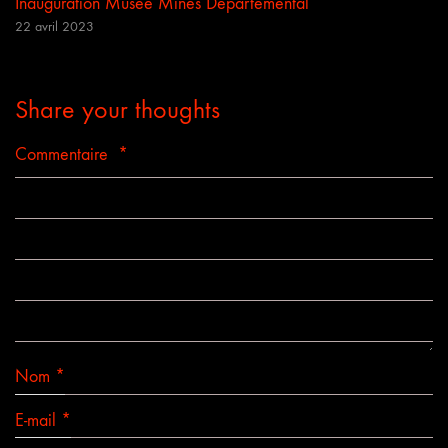
Inauguration Musée Mines Départemental
22 avril 2023
Share your thoughts
Commentaire
*
Nom
*
E-mail
*