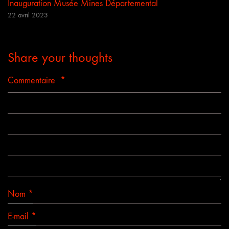
Inauguration Musée Mines Départemental
22 avril 2023
Share your thoughts
Commentaire
*
Nom
*
E-mail
*