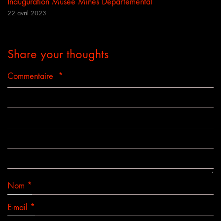
Inauguration Musée Mines Départemental
22 avril 2023
Share your thoughts
Commentaire
*
Nom
*
E-mail
*