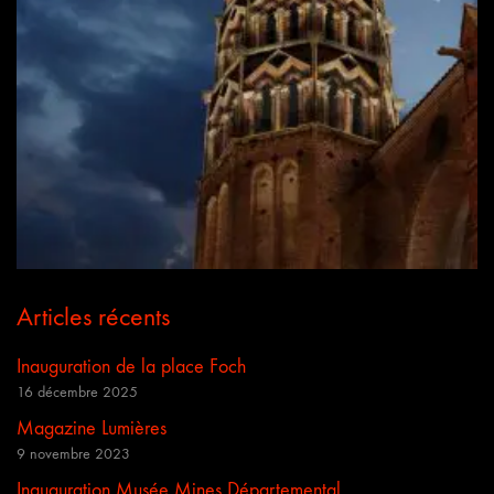
Articles récents
Inauguration de la place Foch
16 décembre 2025
Magazine Lumières
9 novembre 2023
Inauguration Musée Mines Départemental