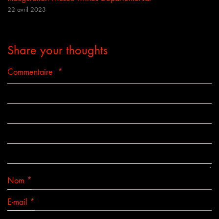
22 avril 2023
Share your thoughts
Commentaire
*
Nom
*
E-mail
*