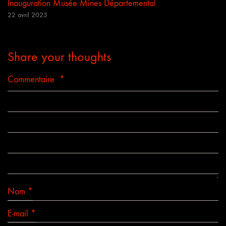
Inauguration Musée Mines Départemental
22 avril 2023
Share your thoughts
Commentaire
*
Nom
*
E-mail
*