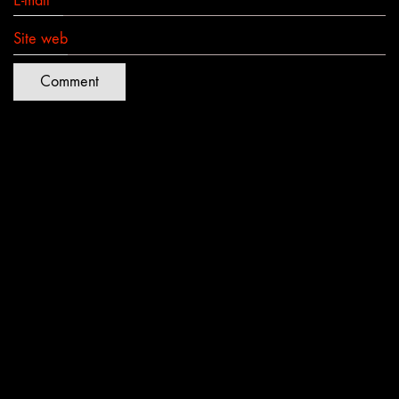
E-mail
*
Site web