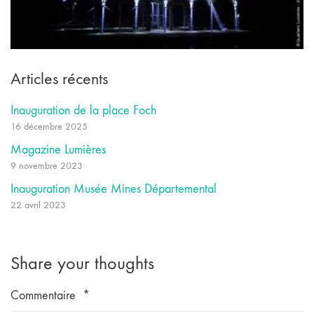
Articles récents
Inauguration de la place Foch
16 décembre 2025
Magazine Lumières
9 novembre 2023
Inauguration Musée Mines Départemental
22 avril 2023
Share your thoughts
Commentaire
*