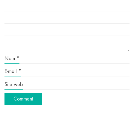
Nom
*
E-mail
*
Site web