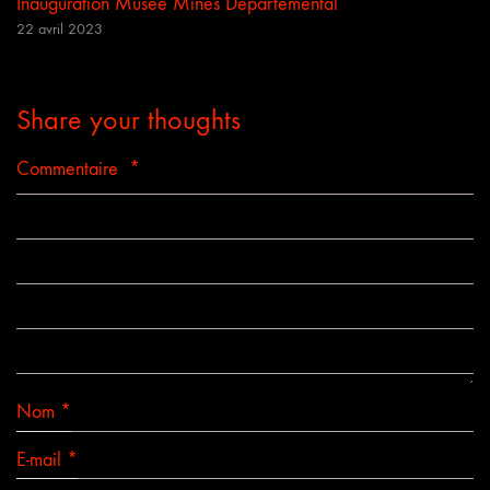
Inauguration Musée Mines Départemental
22 avril 2023
Share your thoughts
Commentaire
*
Nom
*
E-mail
*