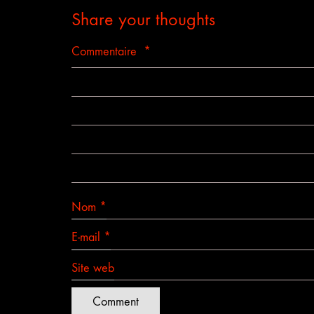
Share your thoughts
Commentaire
*
Nom
*
E-mail
*
Site web