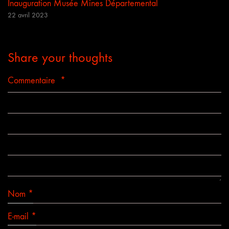
Inauguration Musée Mines Départemental
22 avril 2023
Share your thoughts
Commentaire
*
Nom
*
E-mail
*