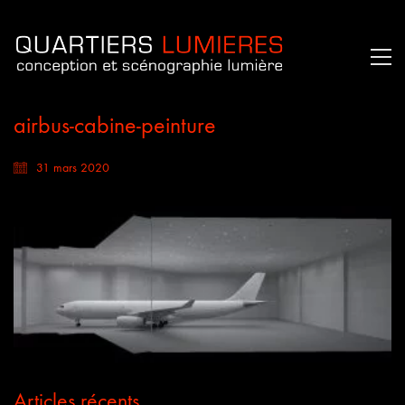
airbus-cabine-peinture
31 mars 2020
Articles récents