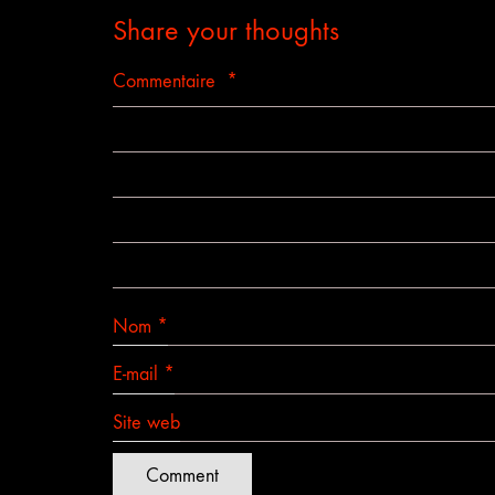
Share your thoughts
Commentaire
*
Nom
*
E-mail
*
Site web