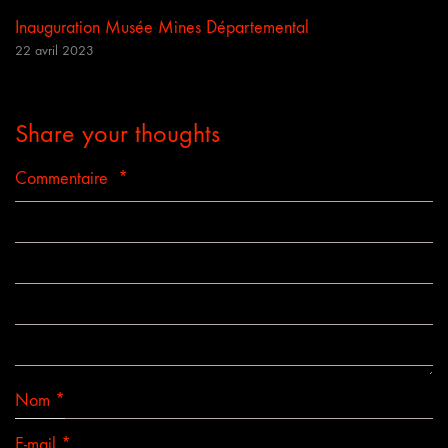
Inauguration Musée Mines Départemental
22 avril 2023
Share your thoughts
Commentaire
*
Nom
*
E-mail
*