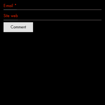
E-mail
*
Site web