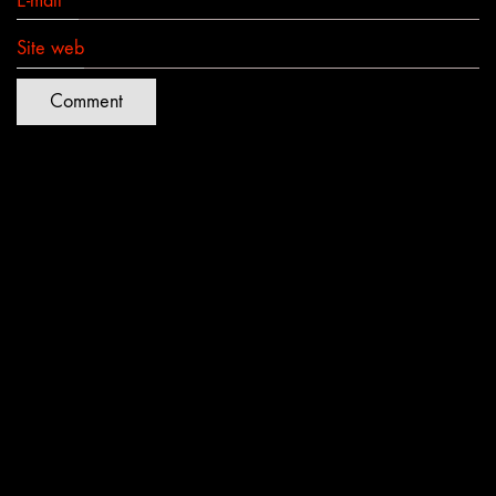
E-mail
*
Site web