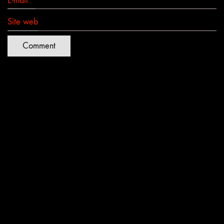
E-mail
*
Site web