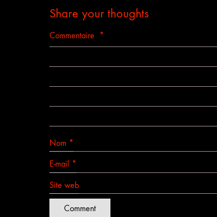
Share your thoughts
Commentaire
*
Nom
*
E-mail
*
Site web