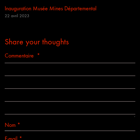
Inauguration Musée Mines Départemental
22 avril 2023
Share your thoughts
Commentaire
*
Nom
*
E-mail
*