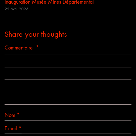
Inauguration Musée Mines Départemental
22 avril 2023
Share your thoughts
Commentaire
*
Nom
*
E-mail
*