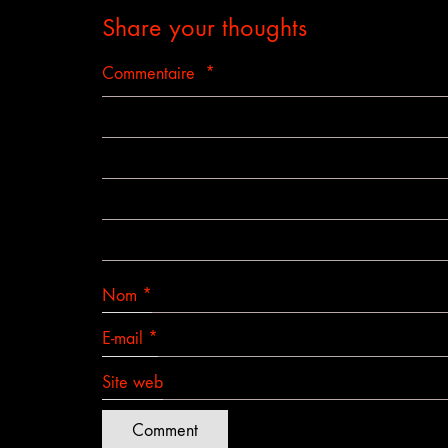
Share your thoughts
Commentaire
*
Nom
*
E-mail
*
Site web