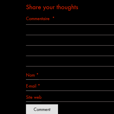
Share your thoughts
Commentaire
*
Nom
*
E-mail
*
Site web