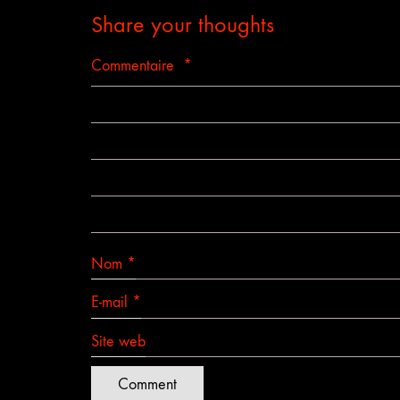
Share your thoughts
Commentaire
*
Nom
*
E-mail
*
Site web