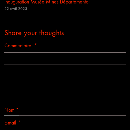
Inauguration Musée Mines Départemental
22 avril 2023
Share your thoughts
Commentaire
*
Nom
*
E-mail
*