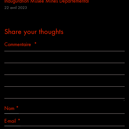
Inauguration Musée Mines Départemental
22 avril 2023
Share your thoughts
Commentaire
*
Nom
*
E-mail
*