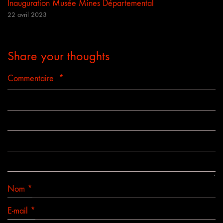
Inauguration Musée Mines Départemental
22 avril 2023
Share your thoughts
Commentaire
*
Nom
*
E-mail
*