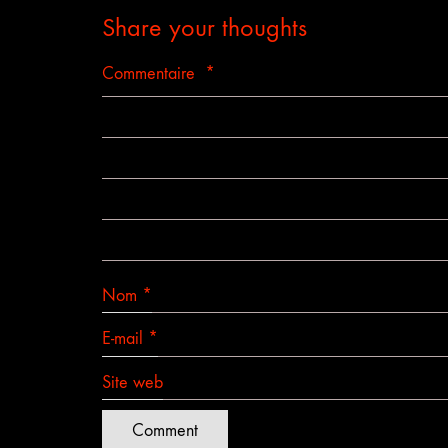
Share your thoughts
Commentaire
*
Nom
*
E-mail
*
Site web