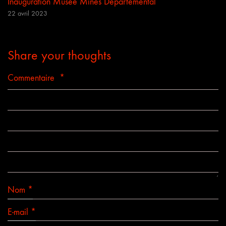
Inauguration Musée Mines Départemental
22 avril 2023
Share your thoughts
Commentaire
*
Nom
*
E-mail
*