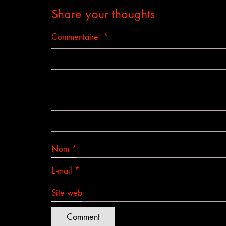
Share your thoughts
Commentaire
*
Nom
*
E-mail
*
Site web